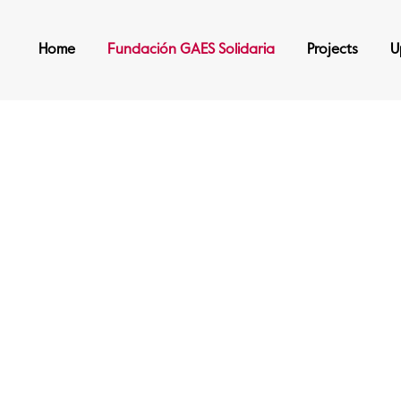
Home
Fundación GAES Solidaria
Projects
U