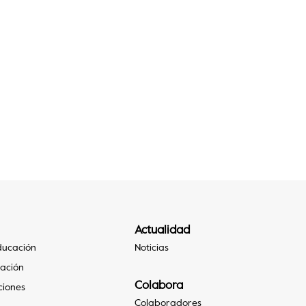
Actualidad
Educación
Noticias
gación
Colabora
ciones
Colaboradores