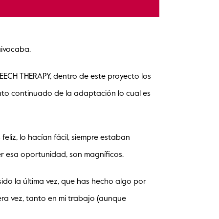
uivocaba.
PEECH THERAPY, dentro de este proyecto los
nto continuado de la adaptación lo cual es
eliz, lo hacían fácil, siempre estaban
ner esa oportunidad, son magníficos.
ido la última vez, que has hecho algo por
ra vez, tanto en mi trabajo (aunque