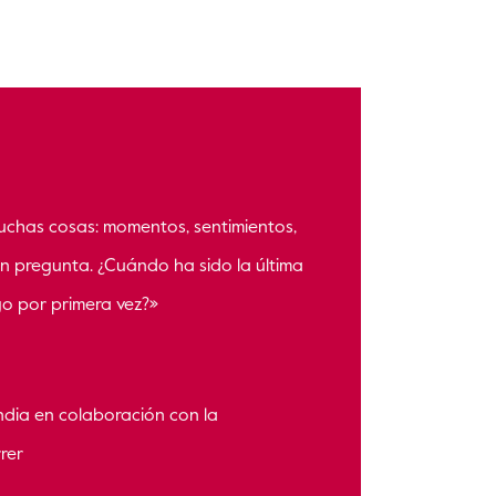
muchas cosas: momentos, sentimientos,
n pregunta. ¿Cuándo ha sido la última
go por primera vez?»
India en colaboración con la
rer