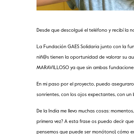
Desde que descolgué el teléfono y recibí la n
La Fundación GAES Solidaria junto con la fu
niñ@s tienen la oportunidad de valorar su a
MARAVILLOSO ya que sin ambas fundaciones ad
En mi paso por el proyecto, puedo aseguraros q
sonrientes, con los ojos expectantes, con un b
De la India me llevo muchas cosas: momentos,
primera vez? A esta frase os puedo decir que
pensemos que puede ser monótono) cómo en el