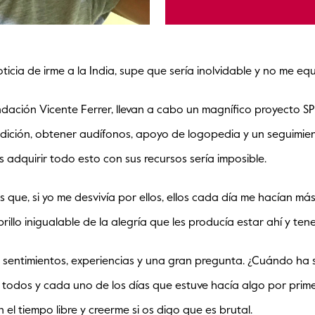
oticia de irme a la India, supe que sería inolvidable y no me eq
ndación Vicente Ferrer, llevan a cabo un magnífico proyecto S
udición, obtener audífonos, apoyo de logopedia y un seguimie
quirir todo esto con sus recursos sería imposible.
ue, si yo me desvivía por ellos, ellos cada día me hacían más f
rillo inigualable de la alegría que les producía estar ahí y te
 sentimientos, experiencias y una gran pregunta. ¿Cuándo ha s
 todos y cada uno de los días que estuve hacía algo por prime
 tiempo libre y creerme si os digo que es brutal.