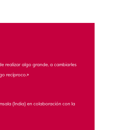
 de realizar algo grande, a cambiarles
algo recíproco.»
ala (India) en colaboración con la