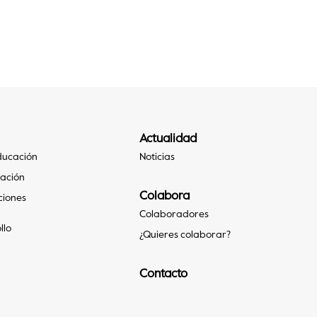
Actualidad
Educación
Noticias
gación
Colabora
ciones
Colaboradores
llo
¿Quieres colaborar?
Contacto