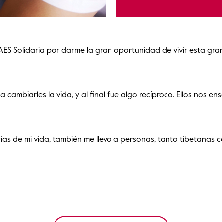
ES Solidaria por darme la gran oportunidad de vivir esta gran
, a cambiarles la vida, y al final fue algo recíproco. Ellos no
cias de mi vida, también me llevo a personas, tanto tibetanas