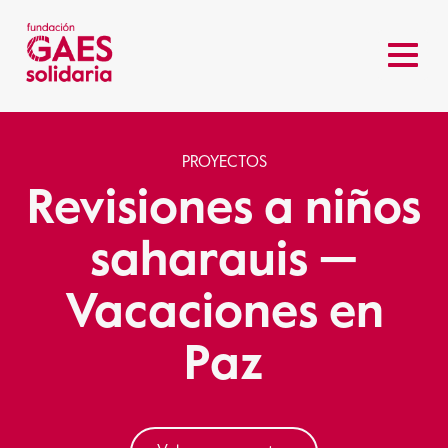
PROYECTOS
Revisiones a niños
saharauis —
Vacaciones en
Paz