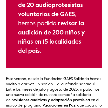
de 20 audioprotesistas
voluntarios de GAES
,
hemos podido
revisar la
audición de 200 niños y
niñas en 15 localidades
del país
.
Este verano, desde la Fundación GAES Solidaria hemos
vuelto a dar voz —y sonido— a la infancia saharaui.
Entre los meses de julio y agosto de 2025, impulsamos
una nueva edición de nuestra campaña solidaria
de
revisiones auditivas y adaptación protésica
en el
marco del programa
Vacaciones en Paz
, que cada año