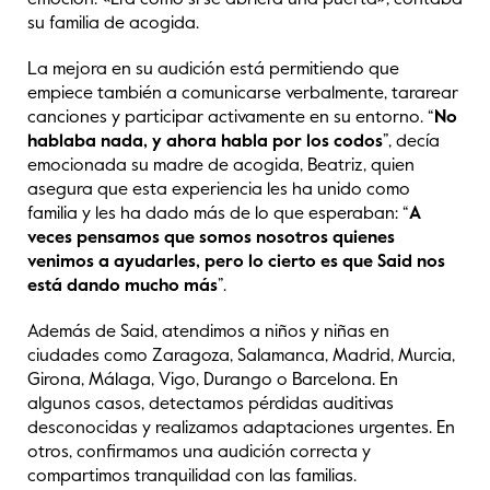
emoción. «Era como si se abriera una puerta», contaba
su familia de acogida.
La mejora en su audición está permitiendo que
empiece también a comunicarse verbalmente, tararear
canciones y participar activamente en su entorno. “
No
hablaba nada, y ahora habla por los codos
”, decía
emocionada su madre de acogida, Beatriz, quien
asegura que esta experiencia les ha unido como
familia y les ha dado más de lo que esperaban: “
A
veces pensamos que somos nosotros quienes
venimos a ayudarles, pero lo cierto es que Said nos
está dando mucho más
”.
Además de Said, atendimos a niños y niñas en
ciudades como Zaragoza, Salamanca, Madrid, Murcia,
Girona, Málaga, Vigo, Durango o Barcelona. En
algunos casos, detectamos pérdidas auditivas
desconocidas y realizamos adaptaciones urgentes. En
otros, confirmamos una audición correcta y
compartimos tranquilidad con las familias.