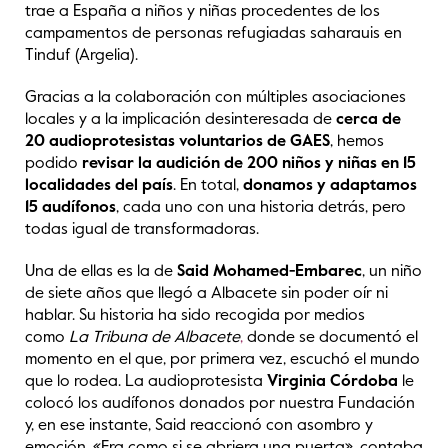
trae a España a niños y niñas procedentes de los
campamentos de personas refugiadas saharauis en
Tinduf (Argelia).
Gracias a la colaboración con múltiples asociaciones
locales y a la implicación desinteresada de
cerca de
20 audioprotesistas voluntarios de GAES
, hemos
podido
revisar la audición de 200 niños y niñas en 15
localidades del país
. En total,
donamos y adaptamos
15 audífonos
, cada uno con una historia detrás, pero
todas igual de transformadoras.
Una de ellas es la de
Said Mohamed-Embarec
, un niño
de siete años que llegó a Albacete sin poder oír ni
hablar. Su historia ha sido recogida por medios
como
La Tribuna de Albacete
,
donde se documentó el
momento en el que, por primera vez, escuchó el mundo
que lo rodea. La audioprotesista
Virginia Córdoba
le
colocó los audífonos donados por nuestra Fundación
y, en ese instante, Said reaccionó con asombro y