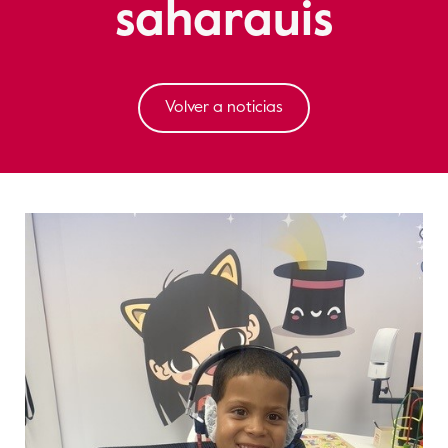
saharauis
Volver a noticias